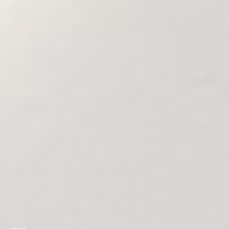
Museale
Residenziale
Retail