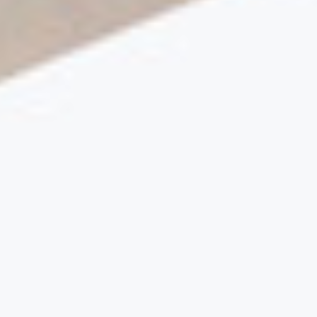
Museale
Residenziale
Retail