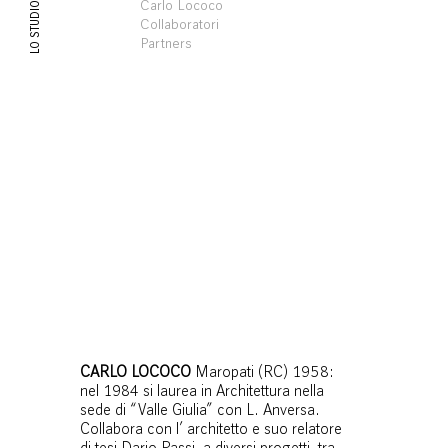
Carlo Lococo
LO STUDIO
Collaboratori
Partners
CARLO LOCOCO
Maropati (RC) 1958:
nel 1984 si laurea in Architettura nella
sede di “Valle Giulia” con L. Anversa.
Collabora con l’ architetto e suo relatore