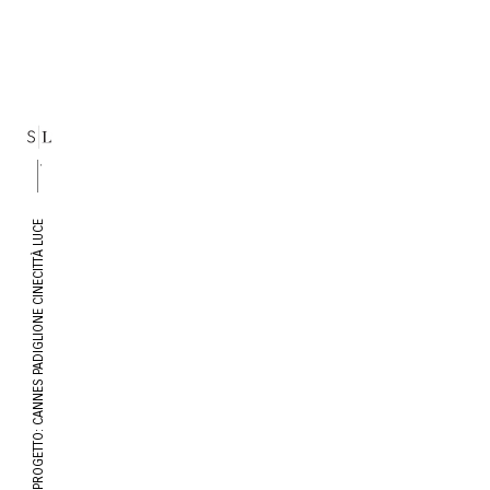
PROGETTO: CANNES PADIGLIONE CINECITTÀ LUCE